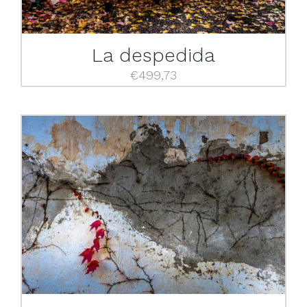
La despedida
€
499,73