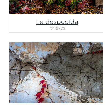
La despedida
€
499,73