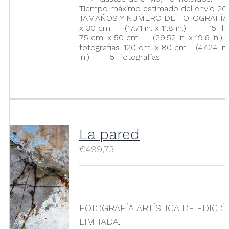
Tiempo máximo estimado del envio 20 
TAMAÑOS Y NÚMERO DE FOTOGRAFÍAS
x 30 cm. (17.71 in. x 11.8 in.) 15 fot
75 cm. x 50 cm. (29.52 in. x 19.6 i
fotografías. 120 cm. x 80 cm. (47.24 in.
in.) 5 fotografías.
La pared
€
499,73
FOTOGRAFÍA ARTÍSTICA DE EDICI
LIMITADA.