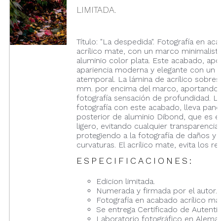
LIMITADA.
Título: "La despedida". Fotografía en ac
acrílico mate, con un marco minimalist
aluminio color plata. Este acabado, apo
apariencia moderna y elegante con un 
atemporal. La lámina de acrílico sobres
mm. por encima del marco, aportando 
fotografía sensación de profundidad. L
fotografía con este acabado, lleva pane
posterior de aluminio Dibond, que es e
ligero, evitando cualquier transparencia,
protegiendo a la fotografía de daños y
curvaturas. El acrílico mate, evita los ref
ESPECIFICACIONES:
Edicion limitada.
Numerada y firmada por el autor.
Fotografía en acabado acrílico ma
Se entrega Certificado de Autentic
Laboratorio fotográfico en Aleman