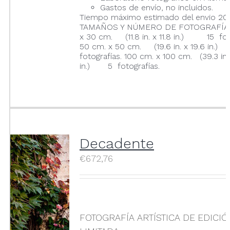
Gastos de envío, no incluidos.
Tiempo máximo estimado del envio 20 
TAMAÑOS Y NÚMERO DE FOTOGRAFÍAS
x 30 cm. (11.8 in. x 11.8 in.) 15 foto
50 cm. x 50 cm. (19.6 in. x 19.6 in
fotografías. 100 cm. x 100 cm. (39.3 in.
in.) 5 fotografías.
Decadente
€
672,76
FOTOGRAFÍA ARTÍSTICA DE EDICI