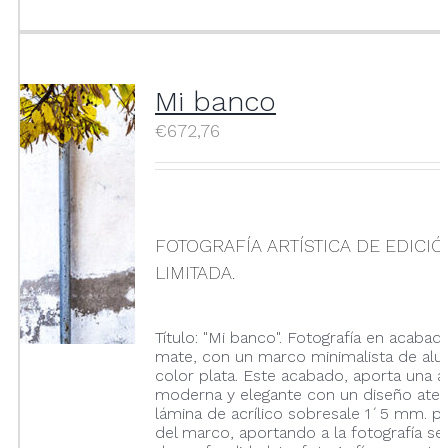
Mi banco
€
672,76
FOTOGRAFÍA ARTÍSTICA DE EDICI
LIMITADA.
Título: "Mi banco". Fotografía en acabado
mate, con un marco minimalista de alu
color plata. Este acabado, aporta una a
moderna y elegante con un diseño atem
lámina de acrílico sobresale 1´5 mm. p
del marco, aportando a la fotografía se