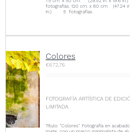
75 cm. x 50 cm. (29.52 in. x 19.6 i
fotografías. 120 cm. x 80 cm. (47.24 in.
in.) 5 fotografías.
Colores
€
672,76
FOTOGRAFÍA ARTÍSTICA DE EDICI
LIMITADA.
Título: "Colores". Fotografía en acabado 
mate, con un marco minimalista de alu