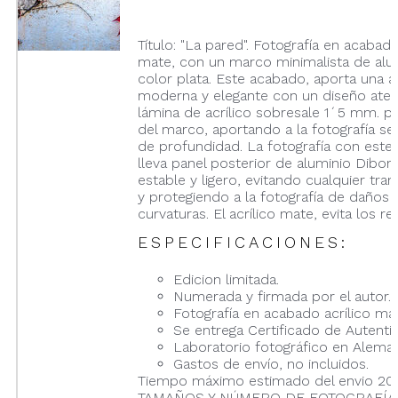
Título: "La pared". Fotografía en acabado
mate, con un marco minimalista de alu
color plata. Este acabado, aporta una a
moderna y elegante con un diseño atem
lámina de acrílico sobresale 1´5 mm. p
del marco, aportando a la fotografía se
de profundidad. La fotografía con este
lleva panel posterior de aluminio Dibon
estable y ligero, evitando cualquier tran
y protegiendo a la fotografía de daños 
curvaturas. El acrílico mate, evita los ref
ESPECIFICACIONES:
Edicion limitada.
Numerada y firmada por el autor.
Fotografía en acabado acrílico ma
Se entrega Certificado de Autentic
Laboratorio fotográfico en Aleman
Gastos de envío, no incluidos.
Tiempo máximo estimado del envio 20 
TAMAÑOS Y NÚMERO DE FOTOGRAFÍAS