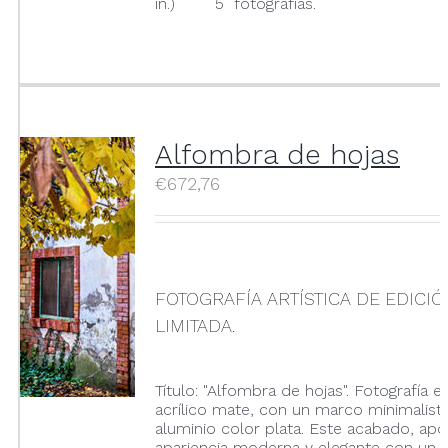
in.) 5 fotografías.
Alfombra de hojas
€
672,76
FOTOGRAFÍA ARTÍSTICA DE EDICI
LIMITADA.
Título: "Alfombra de hojas". Fotografía 
acrílico mate, con un marco minimalist
aluminio color plata. Este acabado, apo
apariencia moderna y elegante con un 