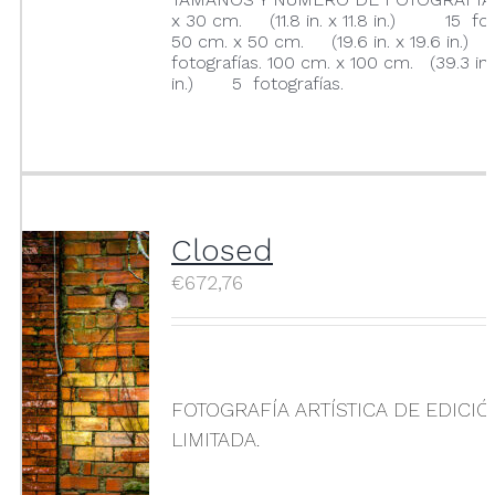
x 30 cm. (11.8 in. x 11.8 in.) 15 foto
50 cm. x 50 cm. (19.6 in. x 19.6 in
fotografías. 100 cm. x 100 cm. (39.3 in.
in.) 5 fotografías.
Closed
€
672,76
FOTOGRAFÍA ARTÍSTICA DE EDICI
LIMITADA.