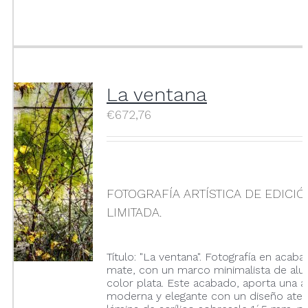
La ventana
€
672,76
FOTOGRAFÍA ARTÍSTICA DE EDICI
LIMITADA.
Título: "La ventana". Fotografía en acaba
mate, con un marco minimalista de alu
color plata. Este acabado, aporta una a
moderna y elegante con un diseño atem