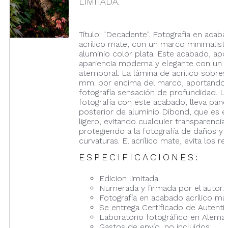
LIMITADA.
Título: "Decadente". Fotografía en acab
acrílico mate, con un marco minimalist
aluminio color plata. Este acabado, apo
apariencia moderna y elegante con un 
atemporal. La lámina de acrílico sobres
mm. por encima del marco, aportando 
fotografía sensación de profundidad. L
fotografía con este acabado, lleva pane
posterior de aluminio Dibond, que es e
ligero, evitando cualquier transparencia,
protegiendo a la fotografía de daños y
curvaturas. El acrílico mate, evita los ref
ESPECIFICACIONES:
Edicion limitada.
Numerada y firmada por el autor.
Fotografía en acabado acrílico ma
Se entrega Certificado de Autentic
Laboratorio fotográfico en Aleman
Gastos de envío, no incluidos.